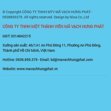
© Copyright
CÔNG TY TNHH MTV MÃ VẠCH HƯNG PHÁT -
0938859379
. All rights reserved. Design by Nina Co.,Ltd
CÔNG TY TNHH MỘT THÀNH VIÊN MÃ VẠCH HƯNG PHÁT
MST: 0314842215
Xưởng sản xuất: 46/1A1 An Phú Đông 11, Phường An Phú Đông,
Thành phố Hồ Chí Minh, Việt Nam
Hotline: 0938.859.379 - Email: kd@mavachhungphat.com
Website: www.mavachhungphat.vn