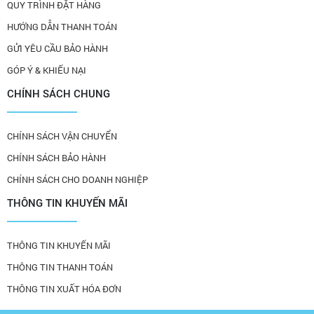
QUY TRÌNH ĐẶT HÀNG
HƯỚNG DẪN THANH TOÁN
GỬI YÊU CẦU BẢO HÀNH
GÓP Ý & KHIẾU NẠI
CHÍNH SÁCH CHUNG
CHÍNH SÁCH VẬN CHUYỂN
CHÍNH SÁCH BẢO HÀNH
CHÍNH SÁCH CHO DOANH NGHIỆP
THÔNG TIN KHUYẾN MÃI
THÔNG TIN KHUYẾN MÃI
THÔNG TIN THANH TOÁN
THÔNG TIN XUẤT HÓA ĐƠN