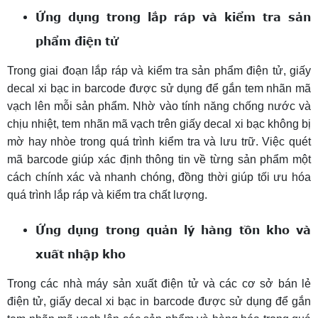
Ứng dụng trong lắp ráp và kiểm tra sản
phẩm điện tử
Trong giai đoạn lắp ráp và kiểm tra sản phẩm điện tử, giấy
decal xi bạc in barcode được sử dụng để gắn tem nhãn mã
vạch lên mỗi sản phẩm. Nhờ vào tính năng chống nước và
chịu nhiệt, tem nhãn mã vạch trên giấy decal xi bạc không bị
mờ hay nhòe trong quá trình kiểm tra và lưu trữ. Việc quét
mã barcode giúp xác định thông tin về từng sản phẩm một
cách chính xác và nhanh chóng, đồng thời giúp tối ưu hóa
quá trình lắp ráp và kiểm tra chất lượng.
Ứng dụng trong quản lý hàng tồn kho và
xuất nhập kho
Trong các nhà máy sản xuất điện tử và các cơ sở bán lẻ
điện tử, giấy decal xi bạc in barcode được sử dụng để gắn