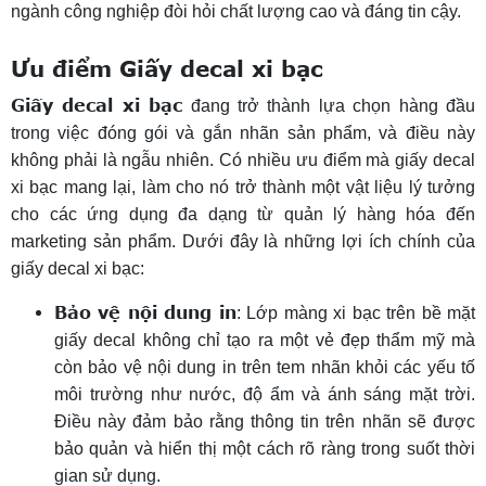
ngành công nghiệp đòi hỏi chất lượng cao và đáng tin cậy.
Ưu điểm Giấy decal xi bạc
Giấy decal xi bạc
đang trở thành lựa chọn hàng đầu
trong việc đóng gói và gắn nhãn sản phẩm, và điều này
không phải là ngẫu nhiên. Có nhiều ưu điểm mà giấy decal
xi bạc mang lại, làm cho nó trở thành một vật liệu lý tưởng
cho các ứng dụng đa dạng từ quản lý hàng hóa đến
marketing sản phẩm. Dưới đây là những lợi ích chính của
giấy decal xi bạc:
Bảo vệ nội dung in
: Lớp màng xi bạc trên bề mặt
giấy decal không chỉ tạo ra một vẻ đẹp thẩm mỹ mà
còn bảo vệ nội dung in trên tem nhãn khỏi các yếu tố
môi trường như nước, độ ẩm và ánh sáng mặt trời.
Điều này đảm bảo rằng thông tin trên nhãn sẽ được
bảo quản và hiển thị một cách rõ ràng trong suốt thời
gian sử dụng.