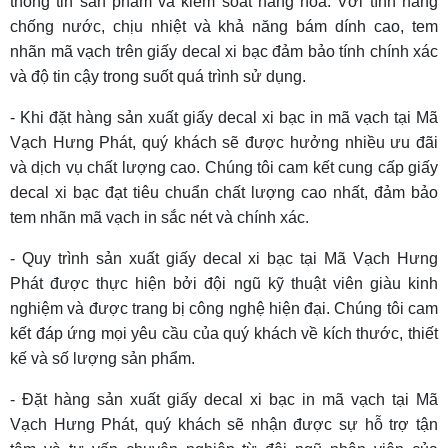
thông tin sản phẩm và kiểm soát hàng hóa. Với tính năng
chống nước, chịu nhiệt và khả năng bám dính cao, tem
nhãn mã vạch trên giấy decal xi bạc đảm bảo tính chính xác
và độ tin cậy trong suốt quá trình sử dụng.
- Khi đặt hàng sản xuất giấy decal xi bạc in mã vạch tại Mã
Vạch Hưng Phát, quý khách sẽ được hưởng nhiều ưu đãi
và dịch vụ chất lượng cao. Chúng tôi cam kết cung cấp giấy
decal xi bạc đạt tiêu chuẩn chất lượng cao nhất, đảm bảo
tem nhãn mã vạch in sắc nét và chính xác.
- Quy trình sản xuất giấy decal xi bạc tại Mã Vạch Hưng
Phát được thực hiện bởi đội ngũ kỹ thuật viên giàu kinh
nghiệm và được trang bị công nghệ hiện đại. Chúng tôi cam
kết đáp ứng mọi yêu cầu của quý khách về kích thước, thiết
kế và số lượng sản phẩm.
- Đặt hàng sản xuất giấy decal xi bạc in mã vạch tại Mã
Vạch Hưng Phát, quý khách sẽ nhận được sự hỗ trợ tận