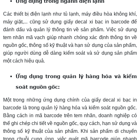
Ứng dụng trong ngành điện lạnh
Các thiết bị điện lạnh như tủ lạnh, máy điều hòa không khí,
máy giặt,... cũng sử dụng giấy decal xi bạc in barcode để
đánh dấu và quản lý thông tin về sản phẩm. Việc sử dụng
tem nhãn mã vạch giúp nhanh chóng xác định thông tin về
nguồn gốc, thông số kỹ thuật và hạn sử dụng của sản phẩm,
giúp người dùng dễ dàng kiểm soát và sử dụng sản phẩm
một cách hiệu quả.
Ứng dụng trong quản lý hàng hóa và kiểm
soát nguồn gốc:
Một trong những ứng dụng chính của giấy decal xi bạc in
barcode là trong quản lý hàng hóa và kiểm soát nguồn gốc.
Bằng cách in mã barcode trên tem nhãn, doanh nghiệp có
thể ghi chép chi tiết về nguồn gốc, quy cách, hạn sử dụng và
thông số kỹ thuật của sản phẩm. Khi sản phẩm di chuyển
trong chuỗi cung ứng, việc quét mã barcode giúp nhanh