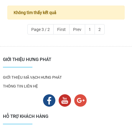
Không tìm thấy kết quả
Page 3 / 2
First
Prev
1
2
GIỚI THIỆU HƯNG PHÁT
GIỚI THIỆU MÃ VẠCH HƯNG PHÁT
THÔNG TIN LIÊN HỆ
HỖ TRỢ KHÁCH HÀNG