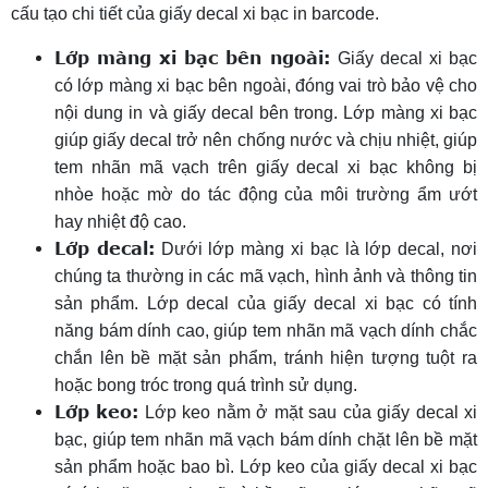
cấu tạo chi tiết của giấy decal xi bạc in barcode.
Lớp màng xi bạc bên ngoài:
Giấy decal xi bạc
có lớp màng xi bạc bên ngoài, đóng vai trò bảo vệ cho
nội dung in và giấy decal bên trong. Lớp màng xi bạc
giúp giấy decal trở nên chống nước và chịu nhiệt, giúp
tem nhãn mã vạch trên giấy decal xi bạc không bị
nhòe hoặc mờ do tác động của môi trường ẩm ướt
hay nhiệt độ cao.
Lớp decal:
Dưới lớp màng xi bạc là lớp decal, nơi
chúng ta thường in các mã vạch, hình ảnh và thông tin
sản phẩm. Lớp decal của giấy decal xi bạc có tính
năng bám dính cao, giúp tem nhãn mã vạch dính chắc
chắn lên bề mặt sản phẩm, tránh hiện tượng tuột ra
hoặc bong tróc trong quá trình sử dụng.
Lớp keo:
Lớp keo nằm ở mặt sau của giấy decal xi
bạc, giúp tem nhãn mã vạch bám dính chặt lên bề mặt
sản phẩm hoặc bao bì. Lớp keo của giấy decal xi bạc