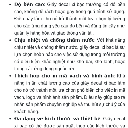
Độ bền cao
: Giấy decal xi bạc thường có độ bền
cao, không dễ rách hoặc gãy trong quá trình sử dụng.
Điều này làm cho nó trở thành một lựa chọn lý tưởng
cho các ứng dụng yêu cầu độ bền và đáng tin cậy như
quản lý hàng hóa và giao thông vận tải.
Chịu nhiệt và chống thấm nước
: Với khả năng
chịu nhiệt và chống thấm nước, giấy decal xi bạc là sự
lựa chọn hoàn hảo cho việc sử dụng trong môi trường
có điều kiện khắc nghiệt như kho bãi, kho lạnh, hoặc
trong các ứng dụng ngoài trời.
Thích hợp cho in mã vạch và hình ảnh
: Khả
năng in ấn chất lượng cao của giấy decal xi bạc làm
cho nó trở thành một lựa chọn phổ biến cho việc in mã
vạch, logo và hình ảnh sản phẩm. Điều này giúp tạo ra
nhãn sản phẩm chuyên nghiệp và thu hút sự chú ý của
khách hàng.
Đa dạng về kích thước và thiết kế
: Giấy decal
xi bạc có thể được sản xuất theo các kích thước và