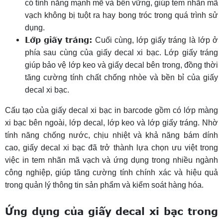
có tính năng mạnh mẽ và bền vững, giúp tem nhãn mã
vạch không bị tuột ra hay bong tróc trong quá trình sử
dụng.
Lớp giấy tráng:
Cuối cùng, lớp giấy tráng là lớp ở
phía sau cùng của giấy decal xi bạc. Lớp giấy tráng
giúp bảo vệ lớp keo và giấy decal bên trong, đồng thời
tăng cường tính chất chống nhòe và bền bỉ của giấy
decal xi bạc.
Cấu tạo của giấy decal xi bạc in barcode gồm có lớp màng
xi bạc bên ngoài, lớp decal, lớp keo và lớp giấy tráng. Nhờ
tính năng chống nước, chịu nhiệt và khả năng bám dính
cao, giấy decal xi bạc đã trở thành lựa chọn ưu việt trong
việc in tem nhãn mã vạch và ứng dụng trong nhiều ngành
công nghiệp, giúp tăng cường tính chính xác và hiệu quả
trong quản lý thông tin sản phẩm và kiểm soát hàng hóa.
Ứng dụng của giấy decal xi bạc trong