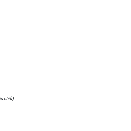
ều nhất)