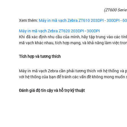
(ZT600 Serie
Xem thêm:
Máy in mã vạch Zebra ZT610 203DPI
-
300DPI
-
60
Máy in mã vạch Zebra ZT620 203DPI
-
300DPI
Khi đã xác định nhu cầu của mình, hãy tập trung vào các tín
mã vạch khác nhau, tích hợp mạng, và khả năng làm việc tro
Tích hợp và tương thích
Máy in mã vạch Zebra cần phải tương thích với hệ thống và p
với hệ thống của bạn để tránh các vấn đề không mong muốn 
Đánh giá độ tin cậy và hỗ trợ kỹ thuật