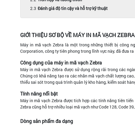
Đánh giá độ tin cậy và hỗ trợ kỹ thuật
GIỚI THIỆU SƠ BỘ VỀ MÁY IN MÃ VẠCH ZEBRA
Máy in mã vạch Zebra là một trong những thiết bị công ng
Corporation, công ty tiên phong trong lĩnh vực này, đã đưa r
Công dụng của máy in mã vạch Zebra
Máy in mã vạch Zebra được sử dụng rộng rãi trong các ngàn
Chúng có khả năng tạo ra các nhãn mã vạch chất lượng cao,
thiểu sai sót trong quá trình quản lý kho hàng, kiểm soát hàn
Tính năng nổi bật
Máy in mã vạch Zebra được tích hợp các tính năng tiên tiến n
Zebra cũng hỗ trợ nhiều loại mã vạch như Code 128, Code 39, 
Dòng sản phẩm đa dạng