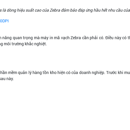
s là dòng hiệu suất cao của Zebra đảm bảo đáp ứng hầu hết nhu cầu củ
0DPI
h năng quan trọng mà máy in mã vạch Zebra cần phải có. Điều này có th
ng môi trường khắc nghiệt.
hần mềm quản lý hàng tồn kho hiện có của doanh nghiệp. Trước khi mua 
sau này.