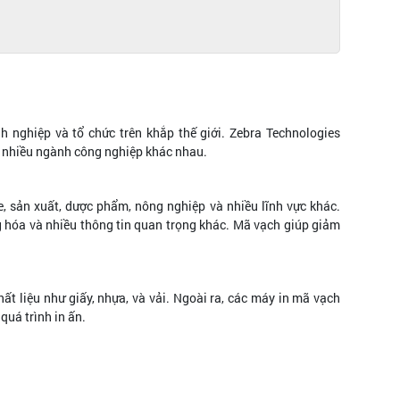
 nghiệp và tổ chức trên khắp thế giới. Zebra Technologies
ho nhiều ngành công nghiệp khác nhau.
, sản xuất, dược phẩm, nông nghiệp và nhiều lĩnh vực khác.
 hóa và nhiều thông tin quan trọng khác. Mã vạch giúp giảm
hất liệu như giấy, nhựa, và vải. Ngoài ra, các máy in mã vạch
quá trình in ấn.