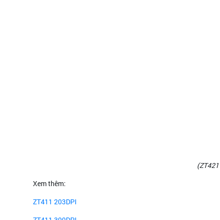
(ZT421 
Xem thêm:
ZT411 203DPI
ZT411 300DPI