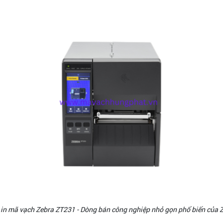
in mã vạch Zebra ZT231 - Dòng bán công nghiệp nhỏ gọn phổ biến của 