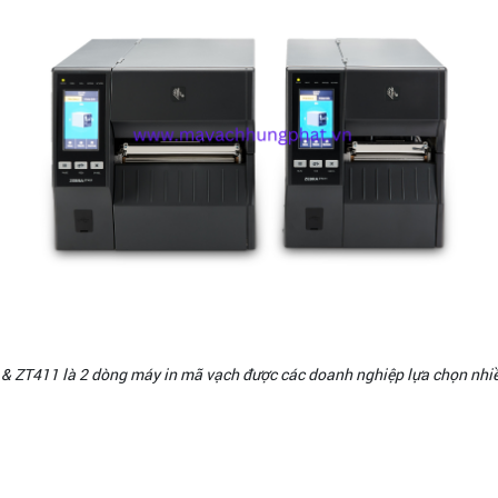
& ZT411 là 2 dòng máy in mã vạch được các doanh nghiệp lựa chọn nhi