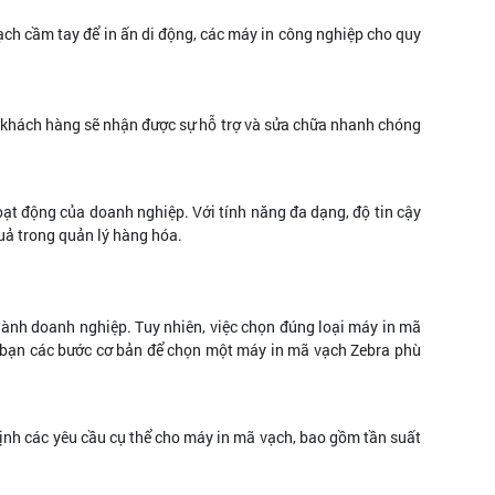
h cầm tay để in ấn di động, các máy in công nghiệp cho quy
ng khách hàng sẽ nhận được sự hỗ trợ và sửa chữa nhanh chóng
oạt động của doanh nghiệp. Với tính năng đa dạng, độ tin cậy
quả trong quản lý hàng hóa.
hành doanh nghiệp. Tuy nhiên, việc chọn đúng loại máy in mã
n bạn các bước cơ bản để chọn một máy in mã vạch Zebra phù
định các yêu cầu cụ thể cho máy in mã vạch, bao gồm tần suất