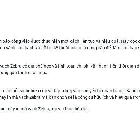
 bảo công việc được thực hiện một cách liên tục và hiệu quả. Hãy đọc c
h sách bảo hành và hỗ trợ kỹ thuật của nhà cung cấp để đảm bảo bạn sẽ 
ch Zebra có giá phù hợp và tính toán chi phí vận hành trên thời gian dài
 trong quá trình chọn mua.
đòi hỏi sự nghiên cứu và tập trung vào các yếu tố quan trọng. Bằng cách
 máy in mã vạch Zebra mà bạn chọn sẽ là công cụ hữu ích và hiệu quả tr
g máy in mã vạch Zebra, xin vui lòng liên hệ: