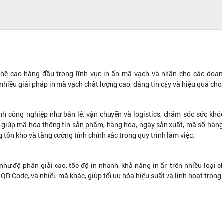
hệ cao hàng đầu trong lĩnh vực in ấn mã vạch và nhãn cho các doanh
a nhiều giải pháp in mã vạch chất lượng cao, đáng tin cậy và hiệu quả c
h công nghiệp như bán lẻ, vận chuyển và logistics, chăm sóc sức khỏe
 giúp mã hóa thông tin sản phẩm, hàng hóa, ngày sản xuất, mã số hàng
g tồn kho và tăng cường tính chính xác trong quy trình làm việc.
hư độ phân giải cao, tốc độ in nhanh, khả năng in ấn trên nhiều loại c
QR Code, và nhiều mã khác, giúp tối ưu hóa hiệu suất và linh hoạt trong 