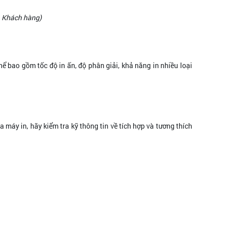
a Khách hàng)
ể bao gồm tốc độ in ấn, độ phân giải, khả năng in nhiều loại
máy in, hãy kiểm tra kỹ thông tin về tích hợp và tương thích