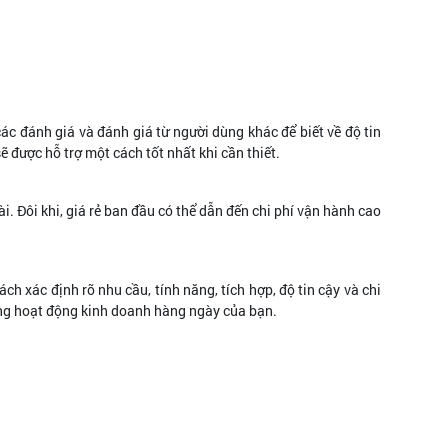
ác đánh giá và đánh giá từ người dùng khác để biết về độ tin
được hỗ trợ một cách tốt nhất khi cần thiết.
. Đôi khi, giá rẻ ban đầu có thể dẫn đến chi phí vận hành cao
 xác định rõ nhu cầu, tính năng, tích hợp, độ tin cậy và chi
ong hoạt động kinh doanh hàng ngày của bạn.