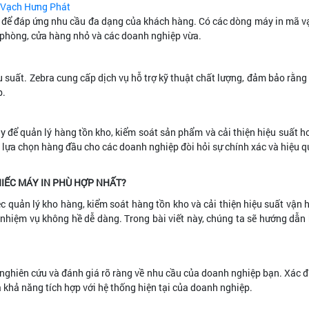
ã Vạch Hưng Phát
để đáp ứng nhu cầu đa dạng của khách hàng. Có các dòng máy in mã vạc
n phòng, cửa hàng nhỏ và các doanh nghiệp vừa.
u suất. Zebra cung cấp dịch vụ hỗ trợ kỹ thuật chất lượng, đảm bảo rằ
p.
y để quản lý hàng tồn kho, kiểm soát sản phẩm và cải thiện hiệu suất h
t lựa chọn hàng đầu cho các doanh nghiệp đòi hỏi sự chính xác và hiệu 
IẾC MÁY IN PHÙ HỢP NHẤT?
c quản lý kho hàng, kiểm soát hàng tồn kho và cải thiện hiệu suất vận 
 nhiệm vụ không hề dễ dàng. Trong bài viết này, chúng ta sẽ hướng dẫ
 nghiên cứu và đánh giá rõ ràng về nhu cầu của doanh nghiệp bạn. Xác 
và khả năng tích hợp với hệ thống hiện tại của doanh nghiệp.