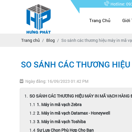
Hotline: 0
Trang Chủ
Giới
Trang chủ
Blog
So sánh các thương hiệu máy in mã vạ
SO SÁNH CÁC THƯƠNG HIỆU 
Ngày đăng: 16/09/2023 01:42 PM
SO SÁNH CÁC THƯƠNG HIỆU MÁY IN MÃ VẠCH HÀNG 
1. Máy in mã vạch Zebra
2. Máy in mã vạch Datamax - Honeywell
3. Máy in mã vạch Toshiba
Sự Lựa Chọn Phù Hợp Cho Bạn