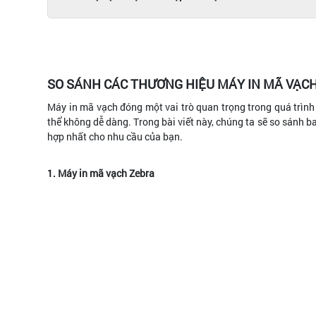
SO SÁNH CÁC THƯƠNG HIỆU MÁY IN MÃ VẠC
Máy in mã vạch đóng một vai trò quan trọng trong quá trình 
thể không dễ dàng. Trong bài viết này, chúng ta sẽ so sánh 
hợp nhất cho nhu cầu của bạn.
1. Máy in mã vạch Zebra