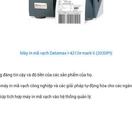
Máy in mã vạch Datamax I-4212e mark II (203DPI)
ng đáng tin cậy và độ bền của các sản phẩm của họ.
máy in mã vạch công nghiệp và các giải pháp tự động hóa cho các ngành
úp tích hợp máy in mã vạch vào hệ thống quản lý.