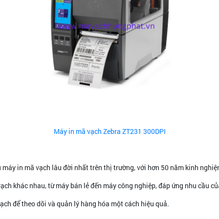
Máy in mã vạch Zebra ZT231 300DPI
 máy in mã vạch lâu đời nhất trên thị trường, với hơn 50 năm kinh nghiệ
ạch khác nhau, từ máy bán lẻ đến máy công nghiệp, đáp ứng nhu cầu củ
ch để theo dõi và quản lý hàng hóa một cách hiệu quả.