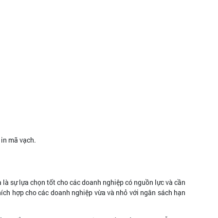
.
 in mã vạch.
là sự lựa chọn tốt cho các doanh nghiệp có nguồn lực và cần
thích hợp cho các doanh nghiệp vừa và nhỏ với ngân sách hạn