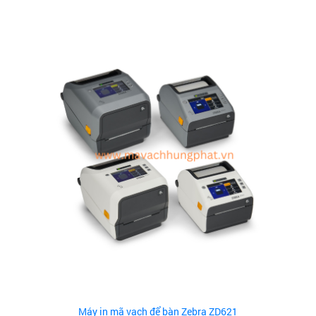
Máy in mã vạch để bàn Zebra ZD621