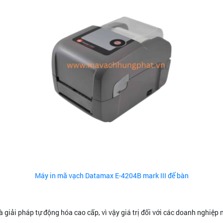
Máy in mã vạch Datamax E-4204B mark III để bàn
à giải pháp tự động hóa cao cấp, vì vậy giá trị đối với các doanh nghiệp