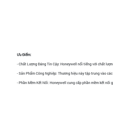
Ưu Điểm:
- Chất Lượng Đáng Tin Cậy: Honeywell nổi tiếng với chất lượ
- Sản Phẩm Công Nghiệp: Thương hiệu này tập trung vào các 
- Phần Mềm Kết Nối: Honeywell cung cấp phần mềm kết nối gi