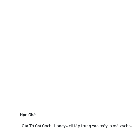
Hạn Chế:
- Giá Trị Cải Cach: Honeywell tập trung vào máy in mã vạch v