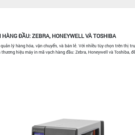
H HÀNG ĐẦU: ZEBRA, HONEYWELL VÀ TOSHIBA
quản lý hàng hóa, vận chuyển, và bán lẻ. Với nhiều tùy chọn trên thị 
ba thương hiệu máy in mã vạch hàng đầu: Zebra, Honeywell và Toshiba, để