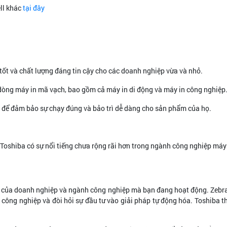
ll khác
tại đây
ị tốt và chất lượng đáng tin cậy cho các doanh nghiệp vừa và nhỏ.
òng máy in mã vạch, bao gồm cả máy in di động và máy in công nghiệp
ãi để đảm bảo sự chạy đúng và bảo trì dễ dàng cho sản phẩm của họ.
 Toshiba có sự nổi tiếng chưa rộng rãi hơn trong ngành công nghiệp máy
ể của doanh nghiệp và ngành công nghiệp mà bạn đang hoạt động. Zebra 
công nghiệp và đòi hỏi sự đầu tư vào giải pháp tự động hóa. Toshiba 