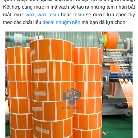
Kết hợp cùng mực in mã vạch sẽ tạo ra những tem nhãn bắt
mắt, mực
wax
,
wax resin
hoặc
resin
sẽ được lựa chọn tùy
theo các chất liệu
decal nhuộm nền
mà bạn đã lựa chọn.