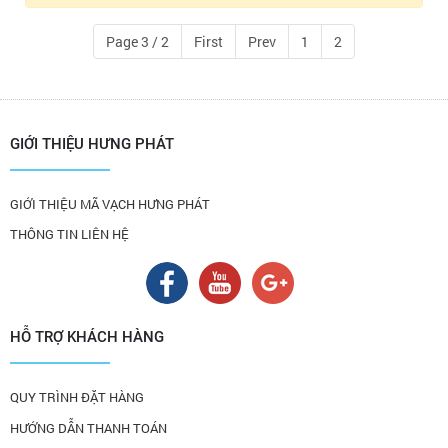
Page 3 / 2
First
Prev
1
2
GIỚI THIỆU HƯNG PHÁT
GIỚI THIỆU MÃ VẠCH HƯNG PHÁT
THÔNG TIN LIÊN HỆ
HỖ TRỢ KHÁCH HÀNG
QUY TRÌNH ĐẶT HÀNG
HƯỚNG DẪN THANH TOÁN