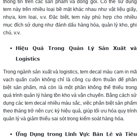
thông tin trên các sản phẩm và đóng gói. Có thể sử dụng
tem này trên nhiều loại bề mặt khác nhau như vật liệu giấy,
nhựa, kim loại, v.v. Đặc biệt, tem này phù hợp cho nhiều
mục đích sử dụng như đánh dấu hàng hóa, quản lý kho, ghi
chú, v.v.
Hiệu Quả Trong Quản Lý Sản Xuất và
Logistics
Trong ngành sản xuất và logistics, tem decal màu cam in mã
vạch quấn cuộn không chỉ là công cụ đơn thuần để phân
biệt sản phẩm, mà còn là một phần không thể thiếu trong
quá trình quản lý hàng tồn kho và vận chuyển. Bằng cách sử
dụng các tem decal nhiều màu sắc, việc phân biệt sản phẩm
theo tháng trở nên cực kỳ hiệu quả, giúp tối ưu hóa quy trình
quản lý và giảm thiểu sai sót trong kiểm soát hàng hóa.
Ứng Dụng trong Lĩnh Vực Bán Lẻ và Tiêu