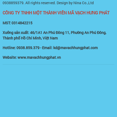
0938859379
. All rights reserved. Design by Nina Co.,Ltd
CÔNG TY TNHH MỘT THÀNH VIÊN MÃ VẠCH HƯNG PHÁT
MST: 0314842215
Xưởng sản xuất: 46/1A1 An Phú Đông 11, Phường An Phú Đông,
Thành phố Hồ Chí Minh, Việt Nam
Hotline: 0938.859.379 - Email: kd@mavachhungphat.com
Website: www.mavachhungphat.vn