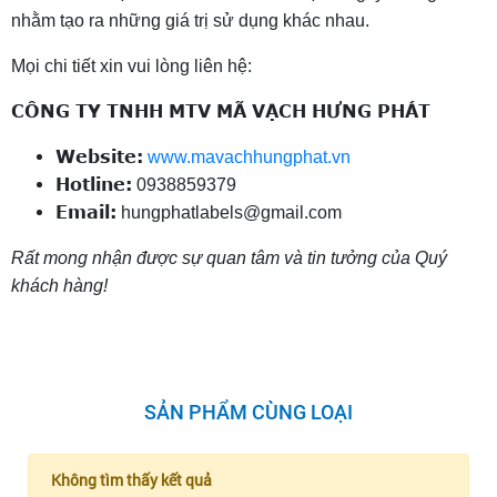
nhằm tạo ra những giá trị sử dụng khác nhau.
Mọi chi tiết xin vui lòng liên hệ:
CÔNG TY TNHH MTV MÃ VẠCH HƯNG PHÁT
Website:
www.mavachhungphat.vn
Hotline:
0938859379
Email:
hungphatlabels@gmail.com
Rất mong nhận được sự quan tâm và tin tưởng của Quý
khách hàng!
SẢN PHẨM CÙNG LOẠI
Không tìm thấy kết quả