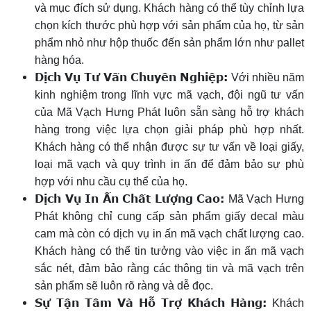
và mục đích sử dụng. Khách hàng có thể tùy chỉnh lựa
chọn kích thước phù hợp với sản phẩm của họ, từ sản
phẩm nhỏ như hộp thuốc đến sản phẩm lớn như pallet
hàng hóa.
Dịch Vụ Tư Vấn Chuyên Nghiệp:
Với nhiều năm
kinh nghiệm trong lĩnh vực mã vạch, đội ngũ tư vấn
của Mã Vạch Hưng Phát luôn sẵn sàng hỗ trợ khách
hàng trong việc lựa chọn giải pháp phù hợp nhất.
Khách hàng có thể nhận được sự tư vấn về loại giấy,
loại mã vạch và quy trình in ấn để đảm bảo sự phù
hợp với nhu cầu cụ thể của họ.
Dịch Vụ In Ấn Chất Lượng Cao:
Mã Vạch Hưng
Phát không chỉ cung cấp sản phẩm giấy decal màu
cam mà còn có dịch vụ in ấn mã vạch chất lượng cao.
Khách hàng có thể tin tưởng vào việc in ấn mã vạch
sắc nét, đảm bảo rằng các thông tin và mã vạch trên
sản phẩm sẽ luôn rõ ràng và dễ đọc.
Sự Tận Tâm Và Hỗ Trợ Khách Hàng:
Khách