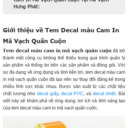
Hưng Phát:
Giới thiệu về Tem Decal màu Cam In
Mã Vạch Quấn Cuộn
Tem decal màu cam in mã vạch quấn cuộn
đã trở
thành một công cụ không thể thiếu trong quá trình quản lý
sản phẩm và thông tin trên các sản phẩm và đóng gói. Với
sự đa dạng về ứng dụng và tính tiện lợi, tem decal màu cam
in mã vạch quấn cuộn đã tạo nên sự thay đổi đáng kể trong
nhiều lĩnh vực khác nhau.
Được sản xuất từ các chất liệu
chất lượng như
decal giấy
,
decal PVC
, và
decal nhiệt
.
Bài
viết này sẽ khám phá về ứng dụng, lợi ích và tính sáng tạo
của tem decal màu cam in mã vạch quấn cuộn.