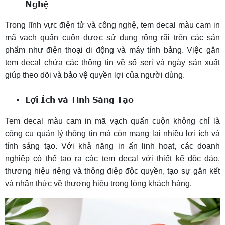
Nghệ
Trong lĩnh vực điện tử và công nghệ, tem decal màu cam in
mã vạch quấn cuộn được sử dụng rộng rãi trên các sản
phẩm như điện thoại di động và máy tính bảng. Việc gắn
tem decal chứa các thông tin về số seri và ngày sản xuất
giúp theo dõi và bảo vệ quyền lợi của người dùng.
Lợi Ích và Tính Sáng Tạo
Tem decal màu cam in mã vạch quấn cuộn không chỉ là
công cụ quản lý thông tin mà còn mang lại nhiều lợi ích và
tính sáng tạo. Với khả năng in ấn linh hoạt, các doanh
nghiệp có thể tạo ra các tem decal với thiết kế độc đáo,
thương hiệu riêng và thông điệp độc quyền, tạo sự gắn kết
và nhận thức về thương hiệu trong lòng khách hàng.