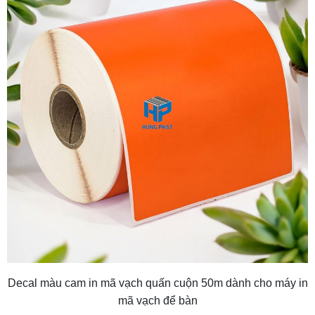
Decal màu cam in mã vạch quấn cuộn 50m dành cho máy in
mã vạch để bàn