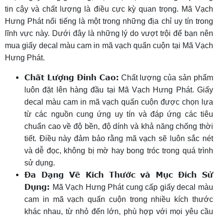
tin cậy và chất lượng là điều cực kỳ quan trọng. Mã Vạch
Hưng Phát nổi tiếng là một trong những địa chỉ uy tín trong
lĩnh vực này. Dưới đây là những lý do vượt trội để bạn nên
mua giấy decal màu cam in mã vạch quấn cuộn tại Mã Vạch
Hưng Phát.
Chất Lượng Đỉnh Cao:
Chất lượng của sản phẩm
luôn đặt lên hàng đầu tại Mã Vạch Hưng Phát. Giấy
decal màu cam in mã vạch quấn cuộn được chọn lựa
từ các nguồn cung ứng uy tín và đáp ứng các tiêu
chuẩn cao về độ bền, độ dính và khả năng chống thời
tiết. Điều này đảm bảo rằng mã vạch sẽ luôn sắc nét
và dễ đọc, không bị mờ hay bong tróc trong quá trình
sử dụng.
Đa Dạng Về Kích Thước và Mục Đích Sử
Dụng:
Mã Vạch Hưng Phát cung cấp giấy decal màu
cam in mã vạch quấn cuộn trong nhiều kích thước
khác nhau, từ nhỏ đến lớn, phù hợp với mọi yêu cầu