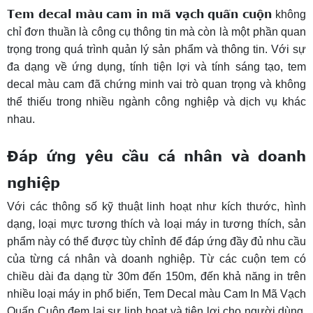
Tem decal màu cam in mã vạch quấn cuộn
không
chỉ đơn thuần là công cụ thông tin mà còn là một phần quan
trọng trong quá trình quản lý sản phẩm và thông tin. Với sự
đa dạng về ứng dụng, tính tiện lợi và tính sáng tạo, tem
decal màu cam đã chứng minh vai trò quan trọng và không
thể thiếu trong nhiều ngành công nghiệp và dịch vụ khác
nhau.
Đáp ứng yêu cầu cá nhân và doanh
nghiệp
Với các thông số kỹ thuật linh hoạt như kích thước, hình
dạng, loại mực tương thích và loại máy in tương thích, sản
phẩm này có thể được tùy chỉnh để đáp ứng đầy đủ nhu cầu
của từng cá nhân và doanh nghiệp. Từ các cuộn tem có
chiều dài đa dạng từ 30m đến 150m, đến khả năng in trên
nhiều loại máy in phổ biến, Tem Decal màu Cam In Mã Vạch
Quấn Cuộn đem lại sự linh hoạt và tiện lợi cho người dùng.