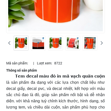
Mã sản phẩm:
|
Lượt xem:
8722
Thông số sản phẩm
Tem decal màu đỏ in mã vạch quấn cuộn
là sản phẩm đa dạng với các lựa chọn chất liệu như
decal giấy, decal pvc, và decal nhiệt, kết hợp với màu
sắc chủ đạo là đỏ, giúp sản phẩm nổi bật và dễ nhận
diện. với khả năng tuỳ chỉnh kích thước, hình dạng, số
lượng tem, và chiều dài cuộn, sản phẩm phù hợp cho