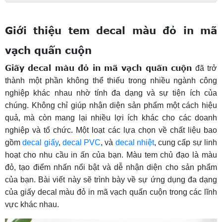
Giới thiệu tem decal màu đỏ in mã
vạch quấn cuộn
Giấy decal màu đỏ in mã vạch quấn cuộn
đã trở
thành một phần không thể thiếu trong nhiều ngành công
nghiệp khác nhau nhờ tính đa dạng và sự tiện ích của
chúng. Không chỉ giúp nhận diện sản phẩm một cách hiệu
quả, mà còn mang lại nhiều lợi ích khác cho các doanh
nghiệp và tổ chức.
Một loạt các lựa chọn về chất liệu bao
gồm
decal giấy
,
decal PVC
, và
decal nhiệt
, cung cấp sự linh
hoạt cho nhu cầu in ấn của bạn. Màu tem chủ đạo là màu
đỏ, tạo điểm nhấn nổi bật và dễ nhận diện cho sản phẩm
của bạn.
Bài viết này sẽ trình bày về sự ứng dụng đa dạng
của giấy decal màu đỏ in mã vạch quấn cuộn trong các lĩnh
vực khác nhau.