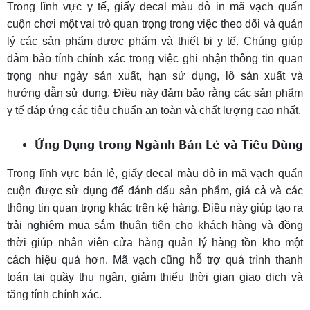
Trong lĩnh vực y tế, giấy decal màu đỏ in mã vạch quấn
cuộn chơi một vai trò quan trọng trong việc theo dõi và quản
lý các sản phẩm dược phẩm và thiết bị y tế. Chúng giúp
đảm bảo tính chính xác trong việc ghi nhận thông tin quan
trọng như ngày sản xuất, hạn sử dụng, lô sản xuất và
hướng dẫn sử dụng. Điều này đảm bảo rằng các sản phẩm
y tế đáp ứng các tiêu chuẩn an toàn và chất lượng cao nhất.
Ứng Dụng trong Ngành Bán Lẻ và Tiêu Dùng
Trong lĩnh vực bán lẻ, giấy decal màu đỏ in mã vạch quấn
cuộn được sử dụng để đánh dấu sản phẩm, giá cả và các
thông tin quan trọng khác trên kệ hàng. Điều này giúp tạo ra
trải nghiệm mua sắm thuận tiện cho khách hàng và đồng
thời giúp nhân viên cửa hàng quản lý hàng tồn kho một
cách hiệu quả hơn. Mã vạch cũng hỗ trợ quá trình thanh
toán tại quầy thu ngân, giảm thiểu thời gian giao dịch và
tăng tính chính xác.