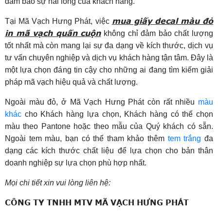
đảm bảo sự hài lòng của khách hàng.
mua giấy decal màu đỏ
Tại Mã Vạch Hưng Phát, việc
in mã vạch quấn cuộn
không chỉ đảm bảo chất lượng
tốt nhất mà còn mang lại sự đa dạng về kích thước, dịch vụ
tư vấn chuyên nghiệp và dịch vụ khách hàng tận tâm. Đây là
một lựa chọn đáng tin cậy cho những ai đang tìm kiếm giải
pháp mã vạch hiệu quả và chất lượng.
Ngoài màu đỏ, ở Mã Vạch Hưng Phát còn rất nhiều
màu
khác
cho Khách hàng lựa chọn, Khách hàng có thể chọn
màu theo Pantone hoặc theo mẫu của Quý khách có sẵn.
Ngoài tem màu, bạn có thể tham khảo thêm
tem trắng
đa
dạng các kích thước chất liệu để lựa chọn cho bản thân
doanh nghiệp sự lựa chọn phù hợp nhất.
Mọi chi tiết xin vui lòng liên hệ:
CÔNG TY TNHH MTV MÃ VẠCH HƯNG PHÁT