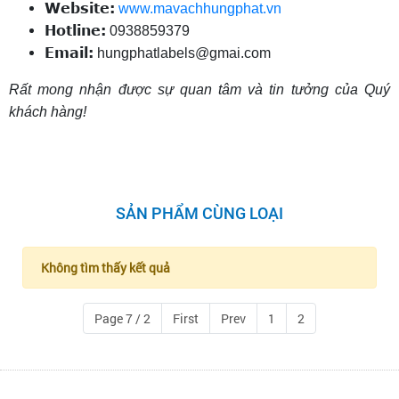
Website:
www.mavachhungphat.vn
Hotline:
0938859379
Email:
hungphatlabels@gmai.com
Rất mong nhận được sự quan tâm và tin tưởng của Quý
khách hàng!
SẢN PHẨM CÙNG LOẠI
Không tìm thấy kết quả
Page 7 / 2
First
Prev
1
2