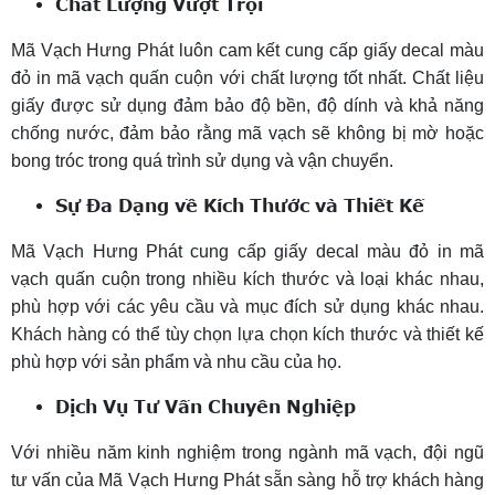
Chất Lượng Vượt Trội
Mã Vạch Hưng Phát luôn cam kết cung cấp giấy decal màu
đỏ in mã vạch quấn cuộn với chất lượng tốt nhất. Chất liệu
giấy được sử dụng đảm bảo độ bền, độ dính và khả năng
chống nước, đảm bảo rằng mã vạch sẽ không bị mờ hoặc
bong tróc trong quá trình sử dụng và vận chuyển.
Sự Đa Dạng về Kích Thước và Thiết Kế
Mã Vạch Hưng Phát cung cấp giấy decal màu đỏ in mã
vạch quấn cuộn trong nhiều kích thước và loại khác nhau,
phù hợp với các yêu cầu và mục đích sử dụng khác nhau.
Khách hàng có thể tùy chọn lựa chọn kích thước và thiết kế
phù hợp với sản phẩm và nhu cầu của họ.
Dịch Vụ Tư Vấn Chuyên Nghiệp
Với nhiều năm kinh nghiệm trong ngành mã vạch, đội ngũ
tư vấn của Mã Vạch Hưng Phát sẵn sàng hỗ trợ khách hàng