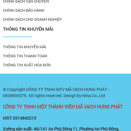
CHÍNH SÁCH VẬN CHUYỂN
CHÍNH SÁCH BẢO HÀNH
CHÍNH SÁCH CHO DOANH NGHIỆP
THÔNG TIN KHUYẾN MÃI
THÔNG TIN KHUYẾN MÃI
THÔNG TIN THANH TOÁN
THÔNG TIN XUẤT HÓA ĐƠN
© Copyright
CÔNG TY TNHH MTV MÃ VẠCH HƯNG PHÁT -
0938859379
. All rights reserved. Design by Nina Co.,Ltd
CÔNG TY TNHH MỘT THÀNH VIÊN MÃ VẠCH HƯNG PHÁT
MST: 0314842215
Xưởng sản xuất: 46/1A1 An Phú Đông 11, Phường An Phú Đông,