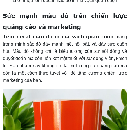
Giới thiệu tem decal màu đỏ in mã vạch quấn cuộn
Sức mạnh màu đỏ trên chiến lược
quảng cáo và marketing
Tem decal màu đỏ in mã vạch quấn cuộn
mang
trong mình sắc đỏ đầy mạnh mẽ, nổi bật, và đầy sức cuốn
hút. Màu đỏ không chỉ là biểu tượng của sự sôi động và
quyết đoán mà còn liên kết mật thiết với sự động viên, khích
lệ. Sản phẩm này không chỉ là một công cụ quảng cáo mà
còn là một cách thức tuyệt vời để tăng cường chiến lược
marketing của bạn.