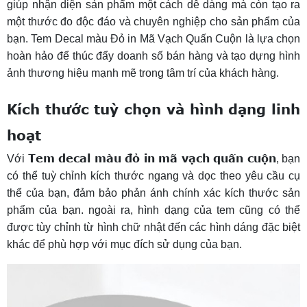
giúp nhận diện sản phẩm một cách dễ dàng mà còn tạo ra
một thước đo độc đáo và chuyên nghiệp cho sản phẩm của
bạn. Tem Decal màu Đỏ in Mã Vạch Quấn Cuộn là lựa chọn
hoàn hảo để thúc đẩy doanh số bán hàng và tạo dựng hình
ảnh thương hiệu mạnh mẽ trong tâm trí của khách hàng.
Kích thước tuỳ chọn và hình dạng linh
hoạt
Tem decal màu đỏ in mã vạch quấn cuộn
Với
, bạn
có thể tuỳ chỉnh kích thước ngang và dọc theo yêu cầu cụ
thể của bạn, đảm bảo phản ánh chính xác kích thước sản
phẩm của bạn. ngoài ra, hình dạng của tem cũng có thể
được tùy chỉnh từ hình chữ nhật đến các hình dáng đặc biệt
khác để phù hợp với mục đích sử dụng của bạn.