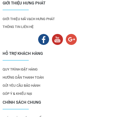
GIỚI THIỆU HƯNG PHÁT
GIỚI THIỆU MÃ VẠCH HƯNG PHÁT
THÔNG TIN LIÊN HỆ
HỖ TRỢ KHÁCH HÀNG
QUY TRÌNH ĐẶT HÀNG
HƯỚNG DẪN THANH TOÁN
GỬI YÊU CẦU BẢO HÀNH
GÓP Ý & KHIẾU NẠI
CHÍNH SÁCH CHUNG