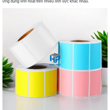
ứng dụng linh hoạt trên nhiều lĩnh vực khác nhau.