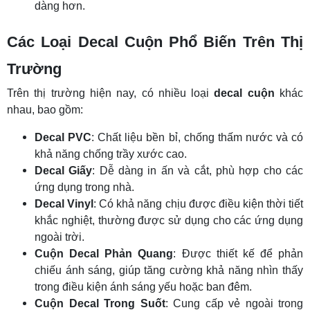
dàng hơn.
Các Loại Decal Cuộn Phổ Biến Trên Thị
Trường
Trên thị trường hiện nay, có nhiều loại
decal cuộn
khác
nhau, bao gồm:
Decal PVC
: Chất liệu bền bỉ, chống thấm nước và có
khả năng chống trầy xước cao.
Decal Giấy
: Dễ dàng in ấn và cắt, phù hợp cho các
ứng dụng trong nhà.
Decal Vinyl
: Có khả năng chịu được điều kiện thời tiết
khắc nghiệt, thường được sử dụng cho các ứng dụng
ngoài trời.
Cuộn Decal Phản Quang
: Được thiết kế để phản
chiếu ánh sáng, giúp tăng cường khả năng nhìn thấy
trong điều kiện ánh sáng yếu hoặc ban đêm.
Cuộn Decal Trong Suốt
: Cung cấp vẻ ngoài trong