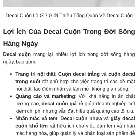
Decal Cuộn Là Gì? Giới Thiệu Tổng Quan Về Decal Cuộn
Lợi Ích Của Decal Cuộn Trong Đời Sống
Hàng Ngày
Decal cuộn
mang lại nhiều lợi ích trong đời sống hàng
ngày, bao gồm:
Trang trí nội thất
:
Cuộn decal trắng
và
cuộn decal
trong suốt
rất phù hợp cho việc trang trí các bề mặt
nội thất, tạo điểm nhấn và làm mới không gian sống.
Quảng cáo và marketing
: Với khả năng in ấn chất
lượng cao,
decal cuộn giá rẻ
giúp doanh nghiệp tiết
kiệm chi phí nhưng vẫn đạt hiệu quả quảng cáo tối ưu.
Nhãn mác và tem
:
Decal cuộn nhựa
và
giấy decal
cuộn khổ lớn
rất hữu ích cho việc dán tem và nhãn
mác hàng hóa, giúp quản lý và phân loại sản phẩm dễ