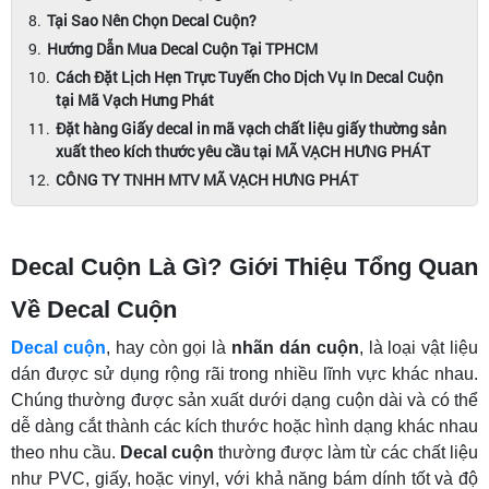
Tại Sao Nên Chọn Decal Cuộn?
Hướng Dẫn Mua Decal Cuộn Tại TPHCM
Cách Đặt Lịch Hẹn Trực Tuyến Cho Dịch Vụ In Decal Cuộn
tại Mã Vạch Hưng Phát
Đặt hàng Giấy decal in mã vạch chất liệu giấy thường sản
xuất theo kích thước yêu cầu tại MÃ VẠCH HƯNG PHÁT
CÔNG TY TNHH MTV MÃ VẠCH HƯNG PHÁT
Decal Cuộn Là Gì? Giới Thiệu Tổng Quan
Về Decal Cuộn
Decal cuộn
, hay còn gọi là
nhãn dán cuộn
, là loại vật liệu
dán được sử dụng rộng rãi trong nhiều lĩnh vực khác nhau.
Chúng thường được sản xuất dưới dạng cuộn dài và có thể
dễ dàng cắt thành các kích thước hoặc hình dạng khác nhau
theo nhu cầu.
Decal cuộn
thường được làm từ các chất liệu
như PVC, giấy, hoặc vinyl, với khả năng bám dính tốt và độ