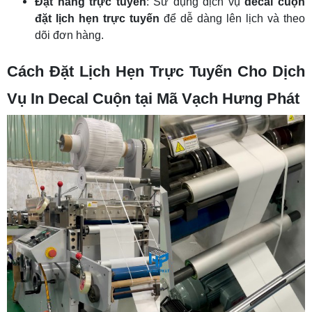
Đặt hàng trực tuyến
: Sử dụng dịch vụ
decal cuộn
đặt lịch hẹn trực tuyến
để dễ dàng lên lịch và theo
dõi đơn hàng.
Cách Đặt Lịch Hẹn Trực Tuyến Cho Dịch
Vụ In Decal Cuộn tại Mã Vạch Hưng Phát