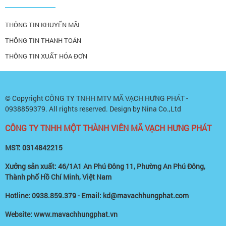
THÔNG TIN KHUYẾN MÃI
THÔNG TIN THANH TOÁN
THÔNG TIN XUẤT HÓA ĐƠN
© Copyright
CÔNG TY TNHH MTV MÃ VẠCH HƯNG PHÁT -
0938859379
. All rights reserved. Design by Nina Co.,Ltd
CÔNG TY TNHH MỘT THÀNH VIÊN MÃ VẠCH HƯNG PHÁT
MST: 0314842215
Xưởng sản xuất: 46/1A1 An Phú Đông 11, Phường An Phú Đông,
Thành phố Hồ Chí Minh, Việt Nam
Hotline: 0938.859.379 - Email: kd@mavachhungphat.com
Website: www.mavachhungphat.vn