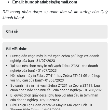
Email: hungphatlabels@gmail.com
Rất mong nhận được sự quan tâm và tin tưởng của Quý
khách hàng!
Chia sẻ:
Bài viết khác:
Hướng dẫn chọn máy in mã vạch Zebra phù hợp với doanh
nghiệp của bạn - 31/07/2023
Tại sao nên chọn máy in mã vạch Zebra ZT231 cho doanh
nghiệp của bạn? - 31/07/2023
Nên chọn máy in Zebra ZT411 hay Zebra ZT421 để phù hợp
với nhu cầu của bạn? - 01/08/2023
So sánh máy in mã vạch Zebra ZT231 và Zebra ZT411: Lựa
chọn hoàn hảo cho nhu cầu của doanh nghiệp? - 01/08/2023
Bí quyết chọn giấy decal phù hợp với nhu cầu in tem nhãn
của doanh nghiệp - 02/08/2023
Giới Thiệu Tập Đoàn Zebra và Máy In Mã Vạch Đến Từ
Thương Hiệu Zebra - 14/08/2023