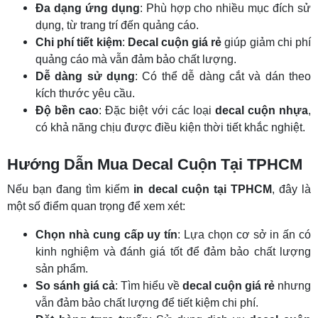
Đa dạng ứng dụng
: Phù hợp cho nhiều mục đích sử
dụng, từ trang trí đến quảng cáo.
Chi phí tiết kiệm
:
Decal cuộn giá rẻ
giúp giảm chi phí
quảng cáo mà vẫn đảm bảo chất lượng.
Dễ dàng sử dụng
: Có thể dễ dàng cắt và dán theo
kích thước yêu cầu.
Độ bền cao
: Đặc biệt với các loại
decal cuộn nhựa
,
có khả năng chịu được điều kiện thời tiết khắc nghiệt.
Hướng Dẫn Mua Decal Cuộn Tại TPHCM
Nếu bạn đang tìm kiếm
in decal cuộn tại TPHCM
, đây là
một số điểm quan trọng để xem xét:
Chọn nhà cung cấp uy tín
: Lựa chọn cơ sở in ấn có
kinh nghiệm và đánh giá tốt để đảm bảo chất lượng
sản phẩm.
So sánh giá cả
: Tìm hiểu về
decal cuộn giá rẻ
nhưng
vẫn đảm bảo chất lượng để tiết kiệm chi phí.