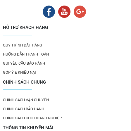
HỖ TRỢ KHÁCH HÀNG
QUY TRÌNH ĐẶT HÀNG
HƯỚNG DẪN THANH TOÁN
GỬI YÊU CẦU BẢO HÀNH
GÓP Ý & KHIẾU NẠI
CHÍNH SÁCH CHUNG
CHÍNH SÁCH VẬN CHUYỂN
CHÍNH SÁCH BẢO HÀNH
CHÍNH SÁCH CHO DOANH NGHIỆP
THÔNG TIN KHUYẾN MÃI