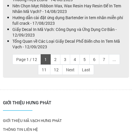
Nên Chọn Mực Ribbon Wax, Wax Resin Hay Resin Để In Tem
Nhãn Mã Vạch? - 14/08/2023
Hướng dẫn cài đặt ứng dụng Bartender in tem nhãn miễn phí
full crack - 17/08/2023
Giấy Decal In Mã Vạch: Công Dụng và Ứng Dụng Cơ Bản -
12/09/2023
Tổng Quan về Các Loại Giấy Decal Phổ Biến cho In Tem Mã
Vạch - 12/09/2023
Page 1 / 12
1
2
3
4
5
6
7
...
11
12
Next
Last
GIỚI THIỆU HƯNG PHÁT
GIỚI THIỆU MÃ VẠCH HƯNG PHÁT
THÔNG TIN LIÊN HỆ