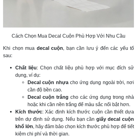
Cách Chọn Mua Decal Cuộn Phù Hợp Với Nhu Cầu
Khi chọn mua
decal cuộn
, bạn cần lưu ý đến các yếu tố
sau:
Chất liệu
: Chọn chất liệu phù hợp với mục đích sử
dụng, ví dụ:
Decal cuộn nhựa
cho ứng dụng ngoài trời, nơi
cần độ bền cao.
Decal cuộn trắng
cho các ứng dụng trong nhà
hoặc khi cần nền trắng để màu sắc nổi bật hơn.
Kích thước
: Xác định kích thước cuộn cần thiết dựa
trên dự định sử dụng. Nếu bạn cần
giấy decal cuộn
khổ lớn
, hãy đảm bảo chọn kích thước phù hợp để tiết
kiệm chi phí và thời gian.