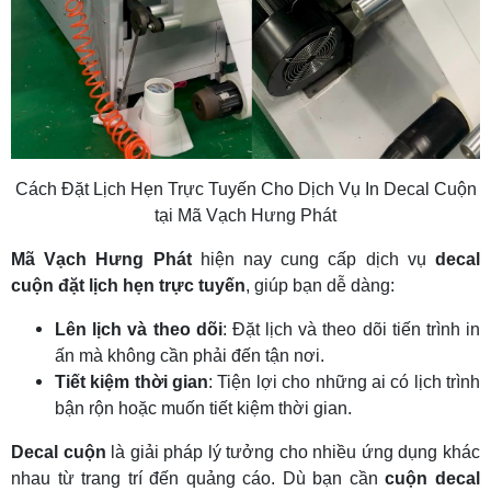
Cách Đặt Lịch Hẹn Trực Tuyến Cho Dịch Vụ In Decal Cuộn
tại Mã Vạch Hưng Phát
Mã Vạch Hưng Phát
hiện nay cung cấp dịch vụ
decal
cuộn đặt lịch hẹn trực tuyến
, giúp bạn dễ dàng:
Lên lịch và theo dõi
: Đặt lịch và theo dõi tiến trình in
ấn mà không cần phải đến tận nơi.
Tiết kiệm thời gian
: Tiện lợi cho những ai có lịch trình
bận rộn hoặc muốn tiết kiệm thời gian.
Decal cuộn
là giải pháp lý tưởng cho nhiều ứng dụng khác
nhau từ trang trí đến quảng cáo. Dù bạn cần
cuộn decal