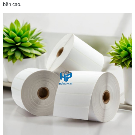
bền cao.