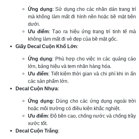
Ứng dụng
: Sử dụng cho các nhãn dán trang trí
mà không làm mất đi hình nền hoặc bề mặt bên
dưới.
Ưu điểm
: Tạo ra hiệu ứng trang trí tinh tế mà
không làm mất đi vẻ đẹp của bề mặt gốc.
Giấy Decal Cuộn Khổ Lớn
:
Ứng dụng
: Phù hợp cho việc in các quảng cáo
lớn, bảng hiệu và tem nhãn hàng hóa.
Ưu điểm
: Tiết kiệm thời gian và chi phí khi in ấn
các sản phẩm lớn.
Decal Cuộn Nhựa
:
Ứng dụng
: Dùng cho các ứng dụng ngoài trời
hoặc môi trường có điều kiện khắc nghiệt.
Ưu điểm
: Độ bền cao, chống nước và chống trầy
xước tốt.
Decal Cuộn Trắng
: