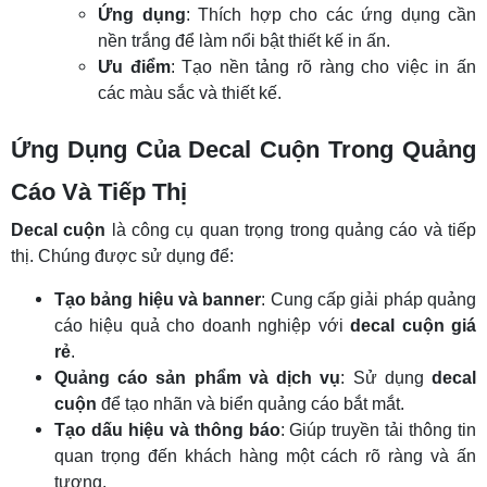
Ứng dụng
: Thích hợp cho các ứng dụng cần
nền trắng để làm nổi bật thiết kế in ấn.
Ưu điểm
: Tạo nền tảng rõ ràng cho việc in ấn
các màu sắc và thiết kế.
Ứng Dụng Của Decal Cuộn Trong Quảng
Cáo Và Tiếp Thị
Decal cuộn
là công cụ quan trọng trong quảng cáo và tiếp
thị. Chúng được sử dụng để:
Tạo bảng hiệu và banner
: Cung cấp giải pháp quảng
cáo hiệu quả cho doanh nghiệp với
decal cuộn giá
rẻ
.
Quảng cáo sản phẩm và dịch vụ
: Sử dụng
decal
cuộn
để tạo nhãn và biển quảng cáo bắt mắt.
Tạo dấu hiệu và thông báo
: Giúp truyền tải thông tin
quan trọng đến khách hàng một cách rõ ràng và ấn
tượng.