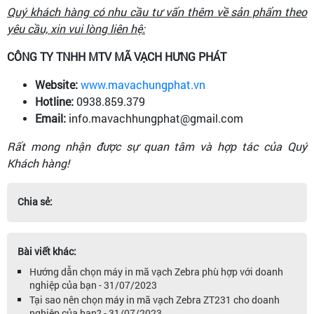
Quý khách hàng có nhu cầu tư vấn thêm về sản phẩm theo
yêu cầu, xin vui lòng liên hệ:
CÔNG TY TNHH MTV MÃ VẠCH HƯNG PHÁT
Website:
www.mavachungphat.vn
Hotline:
0938.859.379
Email:
info.mavachhungphat@gmail.com
Rất mong nhận được sự quan tâm và hợp tác của Quý
Khách hàng!
Chia sẻ:
Bài viết khác:
Hướng dẫn chọn máy in mã vạch Zebra phù hợp với doanh
nghiệp của bạn - 31/07/2023
Tại sao nên chọn máy in mã vạch Zebra ZT231 cho doanh
nghiệp của bạn? - 31/07/2023