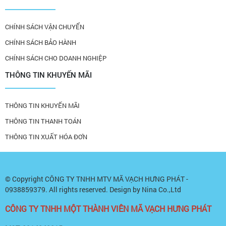
CHÍNH SÁCH VẬN CHUYỂN
CHÍNH SÁCH BẢO HÀNH
CHÍNH SÁCH CHO DOANH NGHIỆP
THÔNG TIN KHUYẾN MÃI
THÔNG TIN KHUYẾN MÃI
THÔNG TIN THANH TOÁN
THÔNG TIN XUẤT HÓA ĐƠN
© Copyright
CÔNG TY TNHH MTV MÃ VẠCH HƯNG PHÁT -
0938859379
. All rights reserved. Design by Nina Co.,Ltd
CÔNG TY TNHH MỘT THÀNH VIÊN MÃ VẠCH HƯNG PHÁT