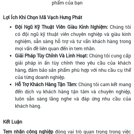
phẩm của bạn
Lợi Ích Khi Chọn Mã Vạch Hưng Phát
Đội Ngũ Kỹ Thuật Viên Giàu Kinh Nghiệm:
Chúng tôi
có đội ngũ kỹ thuật viên chuyên nghiệp và giàu kinh
nghiệm, sẵn sàng hỗ trợ và tư vấn khách hàng trong
mọi vấn đề liên quan đến in tem nhãn.
Giải Pháp Tùy Chỉnh Và Linh Hoạt:
Chúng tôi cung cấp
giải pháp in ấn tùy chỉnh theo yêu cầu của khách
hàng, đảm bảo sản phẩm phù hợp với nhu cầu cụ thể
của từng doanh nghiệp.
Hỗ Trợ Khách Hàng Tận Tâm:
Chúng tôi cam kết mang
đến dịch vụ khách hàng tận tâm và chuyên nghiệp,
luôn sẵn sàng lắng nghe và đáp ứng nhu cầu của
khách hàng.
Kết Luận
Tem nhãn công nghiệp
đóng vai trò quan trọng trong việc