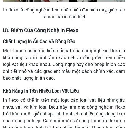
In flexo là công nghệ in tem nhãn hiện đại hiện nay, giúp tạo
ra các bài in đặc biệt
Ưu Điểm Của Công Nghệ In Flexo
Chất Lượng In Ấn Cao Và Đồng Đều
Một trong những ưu điểm nổi bật của công nghệ in flexo là
khả năng tạo ra hình ảnh sắc nét và đồng đều trên nhiều
loại vật liệu khác nhau. Công nghệ này cho phép in ấn các
chi tiết nhỏ và các gradient màu một cách chính xác, đảm
bảo chất lượng in ấn cao.
Khả Năng In Trên Nhiều Loại Vật Liệu
In flexo có thể in trên một loạt các loại vật liệu như giấy,
nhựa, vải, và kim loại. Điều này làm cho công nghệ in flexo
trở thành một giải pháp linh hoạt cho nhiều ứng dụng tem
nhãn công nghiệp. Các loại mực sử dụng trong in flexo có
khả năng bám dính tốt trên nhiều bề mặt khác nhau, đảm