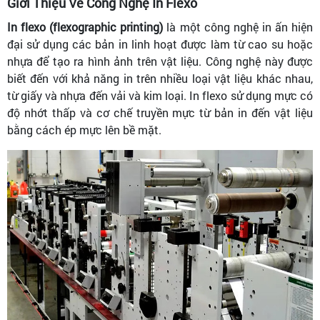
Giới Thiệu Về Công Nghệ In Flexo
In flexo (flexographic printing)
là một công nghệ in ấn hiện
đại sử dụng các bản in linh hoạt được làm từ cao su hoặc
nhựa để tạo ra hình ảnh trên vật liệu. Công nghệ này được
biết đến với khả năng in trên nhiều loại vật liệu khác nhau,
từ giấy và nhựa đến vải và kim loại. In flexo sử dụng mực có
độ nhớt thấp và cơ chế truyền mực từ bản in đến vật liệu
bằng cách ép mực lên bề mặt.