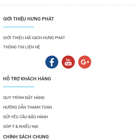
GIỚI THIỆU HƯNG PHÁT
GIỚI THIỆU MÃ VẠCH HƯNG PHÁT
THÔNG TIN LIÊN HỆ
HỖ TRỢ KHÁCH HÀNG
QUY TRÌNH ĐẶT HÀNG
HƯỚNG DẪN THANH TOÁN
GỬI YÊU CẦU BẢO HÀNH
GÓP Ý & KHIẾU NẠI
CHÍNH SÁCH CHUNG