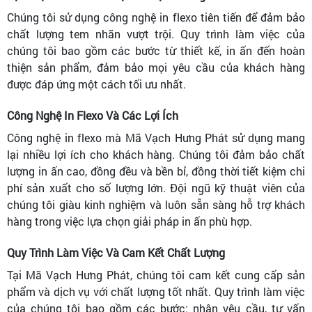
Chúng tôi sử dụng công nghệ in flexo tiên tiến để đảm bảo
chất lượng tem nhãn vượt trội. Quy trình làm việc của
chúng tôi bao gồm các bước từ thiết kế, in ấn đến hoàn
thiện sản phẩm, đảm bảo mọi yêu cầu của khách hàng
được đáp ứng một cách tối ưu nhất.
Công Nghệ In Flexo Và Các Lợi Ích
Công nghệ in flexo mà Mã Vạch Hưng Phát sử dụng mang
lại nhiều lợi ích cho khách hàng. Chúng tôi đảm bảo chất
lượng in ấn cao, đồng đều và bền bỉ, đồng thời tiết kiệm chi
phí sản xuất cho số lượng lớn. Đội ngũ kỹ thuật viên của
chúng tôi giàu kinh nghiệm và luôn sẵn sàng hỗ trợ khách
hàng trong việc lựa chọn giải pháp in ấn phù hợp.
Quy Trình Làm Việc Và Cam Kết Chất Lượng
Tại Mã Vạch Hưng Phát, chúng tôi cam kết cung cấp sản
phẩm và dịch vụ với chất lượng tốt nhất. Quy trình làm việc
của chúng tôi bao gồm các bước: nhận yêu cầu, tư vấn