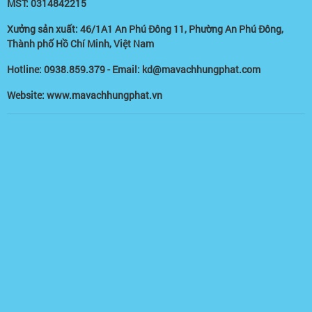
MST: 0314842215
Xưởng sản xuất: 46/1A1 An Phú Đông 11, Phường An Phú Đông,
Thành phố Hồ Chí Minh, Việt Nam
Hotline: 0938.859.379 - Email: kd@mavachhungphat.com
Website: www.mavachhungphat.vn