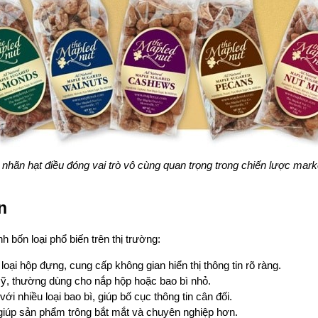
nhãn hạt điều đóng vai trò vô cùng quan trọng trong chiến lược mark
n
 bốn loại phổ biến trên thị trường:
loại hộp đựng, cung cấp không gian hiển thị thông tin rõ ràng.
mỹ, thường dùng cho nắp hộp hoặc bao bì nhỏ.
ới nhiều loại bao bì, giúp bố cục thông tin cân đối.
 giúp sản phẩm trông bắt mắt và chuyên nghiệp hơn.