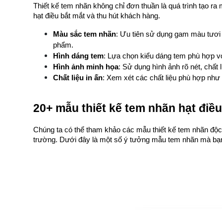
Thiết kế tem nhãn không chỉ đơn thuần là quá trình tạo ra
hạt điều bắt mắt và thu hút khách hàng.
Màu sắc tem nhãn
: Ưu tiên sử dụng gam màu tươi 
phẩm.
Hình dáng tem
: Lựa chọn kiểu dáng tem phù hợp vớ
Hình ảnh minh họa
: Sử dụng hình ảnh rõ nét, chất
Chất liệu in ấn
: Xem xét các chất liệu phù hợp như
20+ mẫu thiết kế tem nhãn hạt điề
Chúng ta có thể tham khảo các mẫu thiết kế tem nhãn độc 
trường. Dưới đây là một số ý tưởng mẫu tem nhãn mà bạn