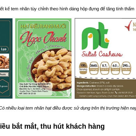
hiết kế tem nhãn tùy chỉnh theo hình dáng hộp đựng để tăng tính thẩ
Có nhiều loại tem nhãn hạt điều được sử dụng trên thị trường hiện na
iều bắt mắt, thu hút khách hàng