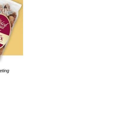
eting