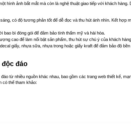
 một hình ảnh bắt mắt mà còn là nghệ thuật giao tiếp với khách hàng.
sáng, có độ tương phản tốt để dễ đọc và thu hút ánh nhìn. Kết hợp m
i bao bì đóng gói để đảm bảo tính thẩm mỹ và hài hòa.
 lượng cao để làm nổi bật sản phẩm, thu hút sự chú ý của khách hàng
 decal giấy, nhựa sữa, nhựa trong hoặc giấy kraft để đảm bảo độ bền
u độc đáo
đáo từ nhiều nguồn khác nhau, bao gồm các trang web thiết kế, mạng 
 có thể tham khảo: