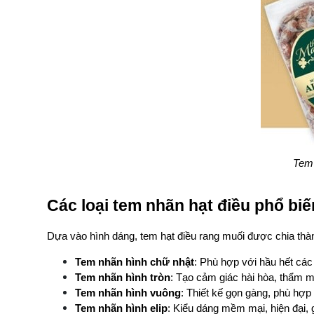
Tem 
Các loại tem nhãn hạt điều phổ biế
Dựa vào hình dáng, tem hạt điều rang muối được chia thành
Tem nhãn hình chữ nhật
: Phù hợp với hầu hết các 
Tem nhãn hình tròn
: Tạo cảm giác hài hòa, thẩm 
Tem nhãn hình vuông
: Thiết kế gọn gàng, phù hợp v
Tem nhãn hình elip
: Kiểu dáng mềm mại, hiện đại,