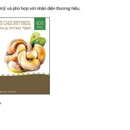
m mỹ và phù hợp với nhận diện thương hiệu.
y