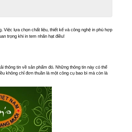
 Việc lựa chọn chất liệu, thiết kế và công nghệ in phù hợp 
n trọng khi in tem nhãn hạt điều!
i thông tin về sản phẩm đó. Những thông tin này có thể 
u không chỉ đơn thuần là một công cụ bao bì mà còn là 