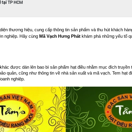
ẻ tại TP HCM
diện thương hiệu, cung cấp thông tin sản phẩm và thu hút khách hàng.
ên nghiệp. Hãy cùng 
Mã Vạch Hưng Phát 
khám phá những yếu tố qua
 khác được dán lên bao bì sản phẩm hạt điều nhằm mục đích truyền tả
o quản, cũng như thông tin về nhà sản xuất và mã vạch. Tem hạt điề
doanh nghiệp.