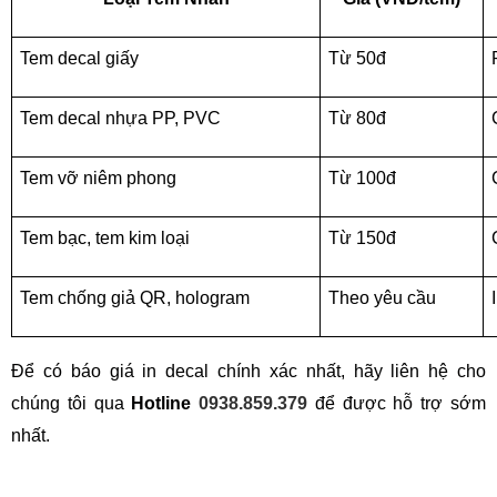
Tem decal giấy
Từ 50đ
Tem decal nhựa PP, PVC
Từ 80đ
Tem vỡ niêm phong
Từ 100đ
Tem bạc, tem kim loại
Từ 150đ
Tem chống giả QR, hologram
Theo yêu cầu
Để có báo giá in decal chính xác nhất, hãy liên hệ cho 
chúng tôi qua 
Hotline 
0938.859.379
 để được hỗ trợ sớm 
nhất.