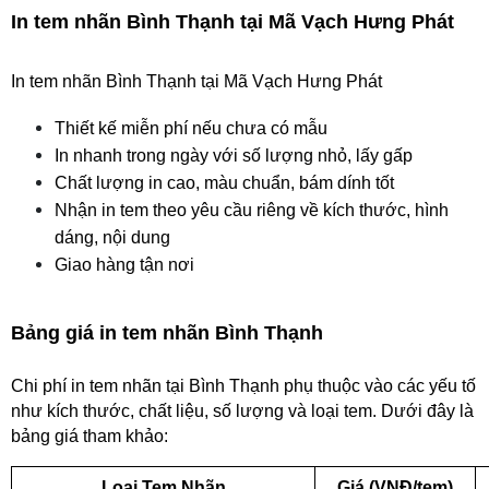
In tem nhãn Bình Thạnh tại Mã Vạch Hưng Phát
In tem nhãn Bình Thạnh tại Mã Vạch Hưng Phát
Thiết kế miễn phí nếu chưa có mẫu
In nhanh trong ngày với số lượng nhỏ, lấy gấp
Chất lượng in cao, màu chuẩn, bám dính tốt
Nhận in tem theo yêu cầu riêng về kích thước, hình 
dáng, nội dung
Giao hàng tận nơi 
Bảng giá in tem nhãn Bình Thạnh
Chi phí in tem nhãn tại Bình Thạnh phụ thuộc vào các yếu tố 
như kích thước, chất liệu, số lượng và loại tem. Dưới đây là 
bảng giá tham khảo:
Loại Tem Nhãn
Giá (VNĐ/tem)