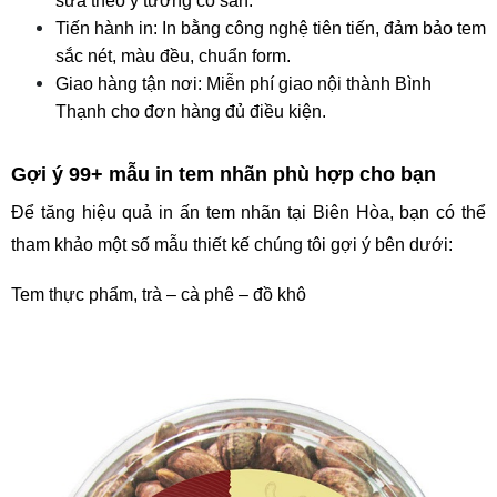
sửa theo ý tưởng có sẵn.
Tiến hành in: In bằng công nghệ tiên tiến, đảm bảo tem 
sắc nét, màu đều, chuẩn form.
Giao hàng tận nơi: Miễn phí giao nội thành Bình 
Thạnh cho đơn hàng đủ điều kiện.
Gợi ý 99+ mẫu in tem nhãn phù hợp cho bạn
Để tăng hiệu quả in ấn tem nhãn tại Biên Hòa, bạn có thể 
tham khảo một số mẫu thiết kế chúng tôi gợi ý bên dưới:
Tem thực phẩm, trà – cà phê – đồ khô