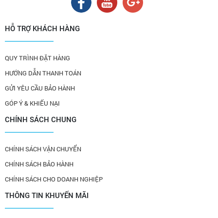
HỖ TRỢ KHÁCH HÀNG
QUY TRÌNH ĐẶT HÀNG
HƯỚNG DẪN THANH TOÁN
GỬI YÊU CẦU BẢO HÀNH
GÓP Ý & KHIẾU NẠI
CHÍNH SÁCH CHUNG
CHÍNH SÁCH VẬN CHUYỂN
CHÍNH SÁCH BẢO HÀNH
CHÍNH SÁCH CHO DOANH NGHIỆP
THÔNG TIN KHUYẾN MÃI