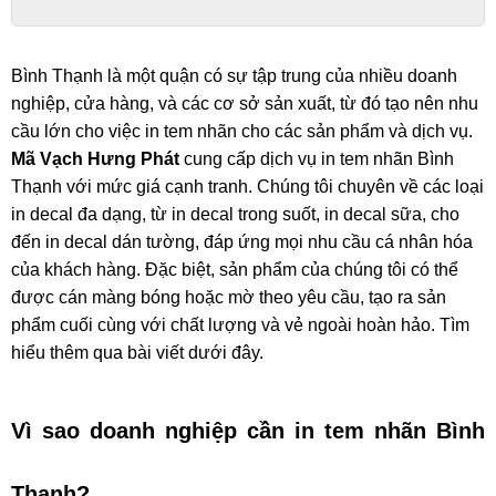
Bình Thạnh là một quận có sự tập trung của nhiều doanh 
nghiệp, cửa hàng, và các cơ sở sản xuất, từ đó tạo nên nhu 
cầu lớn cho việc in tem nhãn cho các sản phẩm và dịch vụ. 
Mã Vạch Hưng Phát
 cung cấp dịch vụ in tem nhãn Bình 
Thạnh với mức giá cạnh tranh. Chúng tôi chuyên về các loại 
in decal đa dạng, từ in decal trong suốt, in decal sữa, cho 
đến in decal dán tường, đáp ứng mọi nhu cầu cá nhân hóa 
của khách hàng. Đặc biệt, sản phẩm của chúng tôi có thể 
được cán màng bóng hoặc mờ theo yêu cầu, tạo ra sản 
phẩm cuối cùng với chất lượng và vẻ ngoài hoàn hảo. Tìm 
hiểu thêm qua bài viết dưới đây.
Vì sao doanh nghiệp cần in tem nhãn Bình 
Thạnh?