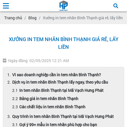
Trang chủ
Blog
Xưởng in tem nhãn Bình Thạnh giá rẻ, lấy liền
XƯỞNG IN TEM NHÃN BÌNH THẠNH GIÁ RẺ, LẤY
LIỀN
Ngày đăng: 02/05/2025 12:21 AM
Vì sao doanh nghiệp cần in tem nhãn Bình Thạnh?
Dịch vụ in tem nhãn Bình Thạnh lấy ngay, theo yêu cầu
In tem nhãn Bình Thạnh tại Mã Vạch Hưng Phát
Bảng giá in tem nhãn Bình Thạnh
Các chất liệu in tem nhãn Bình Thạnh
Quy trình in tem nhãn Bình Thạnh tại Mã Vạch Hưng Phát
Gợi ý 99+ mẫu in tem nhãn phù hợp cho bạn