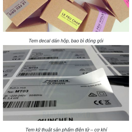
Tem decal dán hộp, bao bì đóng gói
Tem kỹ thuật sản phẩm điện tử – cơ khí