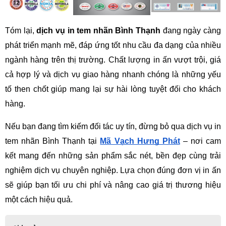
Tóm lại, 
dịch vụ in tem nhãn Bình Thạnh
 đang ngày càng 
phát triển mạnh mẽ, đáp ứng tốt nhu cầu đa dạng của nhiều 
ngành hàng trên thị trường. Chất lượng in ấn vượt trội, giá 
cả hợp lý và dịch vụ giao hàng nhanh chóng là những yếu 
tố then chốt giúp mang lại sự hài lòng tuyệt đối cho khách 
hàng.
Nếu bạn đang tìm kiếm đối tác uy tín, đừng bỏ qua dịch vụ in 
tem nhãn Bình Thạnh tại
Mã Vạch Hưng Phát
 – nơi cam 
kết mang đến những sản phẩm sắc nét, bền đẹp cùng trải 
nghiệm dịch vụ chuyên nghiệp. Lựa chọn đúng đơn vị in ấn 
sẽ giúp bạn tối ưu chi phí và nâng cao giá trị thương hiệu 
một cách hiệu quả.