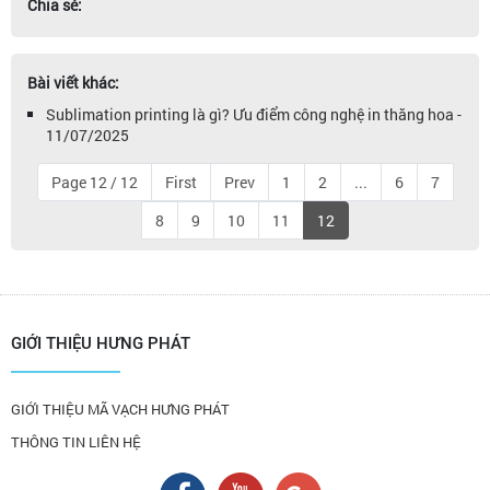
Chia sẻ:
Bài viết khác:
Sublimation printing là gì? Ưu điểm công nghệ in thăng hoa -
11/07/2025
Page 12 / 12
First
Prev
1
2
...
6
7
8
9
10
11
12
GIỚI THIỆU HƯNG PHÁT
GIỚI THIỆU MÃ VẠCH HƯNG PHÁT
THÔNG TIN LIÊN HỆ